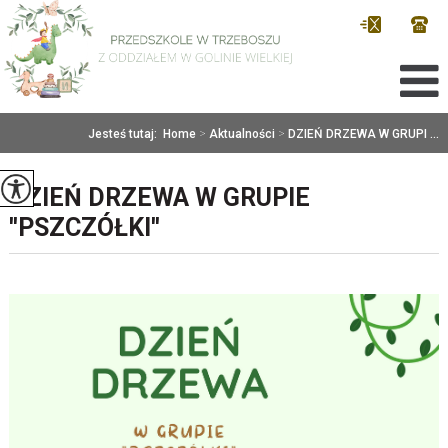
Jesteś tutaj:
Home
>
Aktualności
>
DZIEŃ DRZEWA W GRUPI ...
DZIEŃ DRZEWA W GRUPIE
''PSZCZÓŁKI''