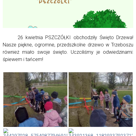
26 kwietnia PSZCZÓŁKI obchodziły Święto Drzewa!
Nasze piękne, ogromne, przedszkolne drzewo w Trzeboszu
również miało swoje święto. Uczciliśmy je odwiedzinami:
śpiewem i tańcem!