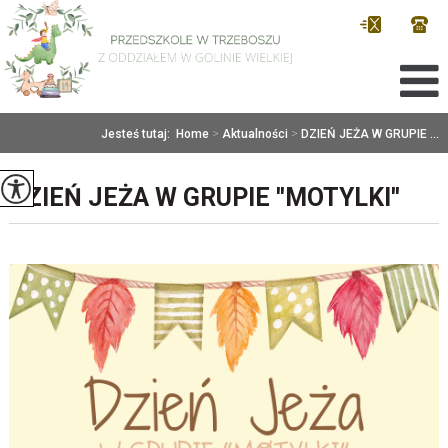
Jesteś tutaj:
Home
>
Aktualności
>
DZIEŃ JEŻA W GRUPIE ...
DZIEŃ JEŻA W GRUPIE ''MOTYLKI''