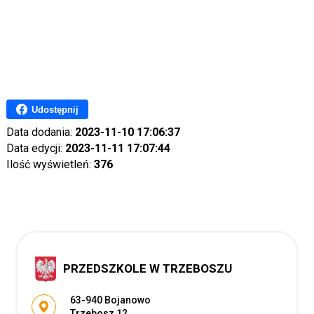
Udostępnij
Data dodania:
2023-11-10 17:06:37
Data edycji:
2023-11-11 17:07:44
Ilość wyświetleń:
376
PRZEDSZKOLE W TRZEBOSZU
Adres pocztowy:
63-940 Bojanowo
Trzebosz 12