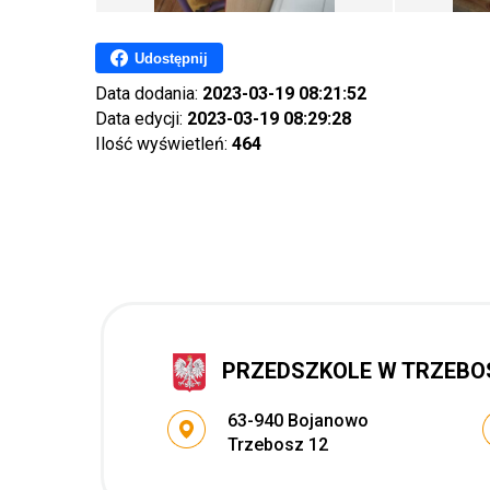
Udostępnij
Data dodania:
2023-03-19 08:21:52
Data edycji:
2023-03-19 08:29:28
Ilość wyświetleń:
464
PRZEDSZKOLE W TRZEBO
Adres pocztowy:
63-940 Bojanowo
Trzebosz 12