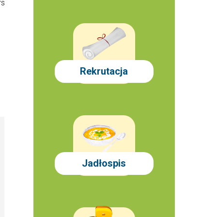
rs
Rekrutacja
Jadłospis