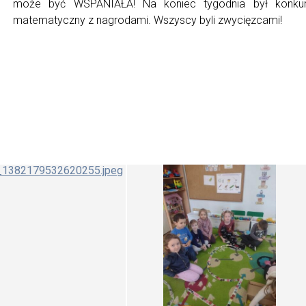
może być WSPANIAŁA! Na koniec tygodnia był konku
matematyczny z nagrodami. Wszyscy byli zwycięzcami!