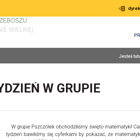
dyre
P
Jesteś tut
DZIEŃ W GRUPIE
W grupie Pszczółek obchodziliśmy święto matematyki! Ca
tydzień bawiliśmy się cyferkami by pokazać, że matematy